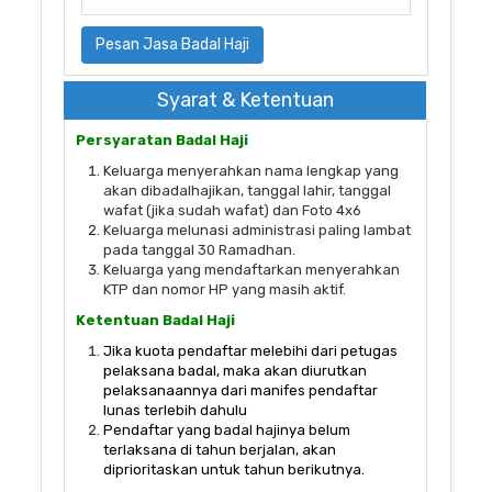
Pesan Jasa Badal Haji
Syarat & Ketentuan
Persyaratan Badal Haji
Keluarga menyerahkan nama lengkap yang
akan dibadalhajikan, tanggal lahir, tanggal
wafat (jika sudah wafat) dan Foto 4x6
Keluarga melunasi administrasi paling lambat
pada tanggal 30 Ramadhan.
Keluarga yang mendaftarkan menyerahkan
KTP dan nomor HP yang masih aktif.
Ketentuan Badal Haji
Jika kuota pendaftar melebihi dari petugas
pelaksana badal, maka akan diurutkan
pelaksanaannya dari manifes pendaftar
lunas terlebih dahulu
Pendaftar yang badal hajinya belum
terlaksana di tahun berjalan, akan
diprioritaskan untuk tahun berikutnya.