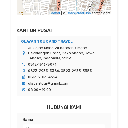
Leaflet
| ©
OpenStreetMap
contributors
KANTOR PUSAT
OLAYAN TOUR AND TRAVEL
Jl. Gajah Mada 24 Bendan Kergon,
Pekalongan Barat, Pekalongan, Jawa
Tengah, Indonesia, 51119
0812-1516-8074
0823-2933-3386, 0823-2933-3385
0813-9013-4354
olayantour@gmail.com
08:00 - 19:00
HUBUNGI KAMI
Nama