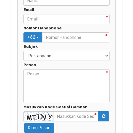
Email
Nomor Handphone
+
62
Subjek
Pesan
Masukkan Kode Sesuai Gambar